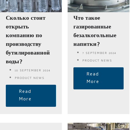
Сколько стоит
Что такое
открыть
газированные
компанию по
безалкогольные
производству
напитки?
бутилированной
7 SEPTEMBER 2024
воды?
PRODUCT NEWS
10 SEPTEMBER 2024
Read
PRODUCT NEWS
More
Read
More