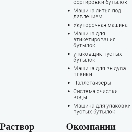
сортировки бутылок
Машина литья под
давлением
Укупорочная машина
Машина для
этикетирования
бутылок
упаковщик пустых
бутылок
Машина для выдува
пленки
Паллетайзеры
Система очистки
воды
Машина для упаковки
пустых бутылок
Раствор
Окомпании