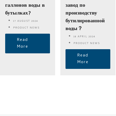
галлонов воды в
завод по
бутылках?
производству
бутилированной
17 AUGUST 2024
воды？
PRODUCT NEWS
18 APRIL 2024
Read
PRODUCT NEWS
More
Read
More