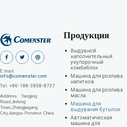
Продукция
Выдувной
наполнительный
укупорочный
комбиблок
E mail:
Машина для розлива
info@comenster.com
напитков
Tel: +86-188-3858-8737
Машина для розлива
масла
Address: Yangjing
Road,Jinfeng
Машина для
Town,Zhangjiagang
выдувания бутылок
City,Jiangsu Province China
Автоматическая
машина для