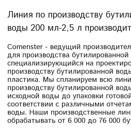
Линия по производству бутил
воды 200 мл-2,5 л производи
Comenster - ведущий производите
для производства бутилированной
специализирующийся на проектиро
производству бутилированной вод
пластика. Мы спланируем всю лин
производству бутилированной воды
исходной воды до упаковки готово
соответствии с различными отчета
воды. Наши производственные лин
обрабатывать от 6 000 до 76 000 бу