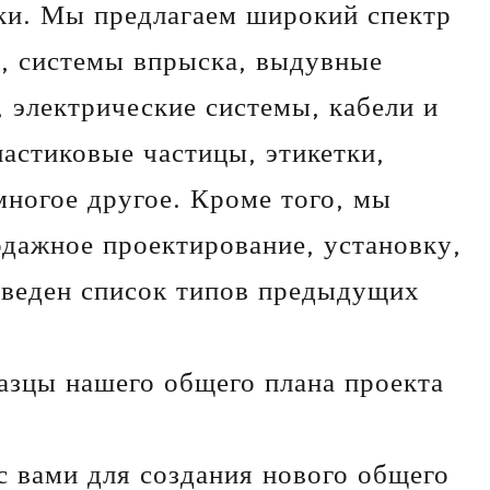
ки. Мы предлагаем широкий спектр
, системы впрыска, выдувные
электрические системы, кабели и
ластиковые частицы, этикетки,
ногое другое. Кроме того, мы
одажное проектирование, установку,
иведен список типов предыдущих
разцы нашего общего плана проекта
с вами для создания нового общего