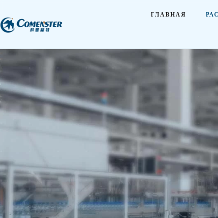
ГЛАВНАЯ
РА