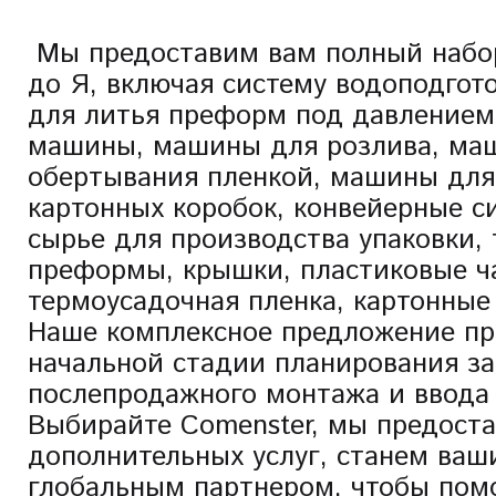
Мы предоставим вам полный набо
до Я, включая систему водоподгот
для литья преформ под давлением
машины, машины для розлива, ма
обертывания пленкой, машины для
картонных коробок, конвейерные с
сырье для производства упаковки, 
преформы, крышки, пластиковые ча
термоусадочная пленка, картонные 
Наше комплексное предложение пр
начальной стадии планирования за
послепродажного монтажа и ввода 
Выбирайте Comenster, мы предост
дополнительных услуг, станем ва
глобальным партнером, чтобы пом