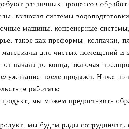
требуют различных процессов обработ
оды, включая системы водоподготовки
очные машины, конвейерные системы, 
рье, такое как преформы, колпачки, п
 материалы для чистых помещений и м
 от начала до конца, включая предпр
обслуживание после продажи. Ниже пр
льствие работать:
е продукт, мы можем предоставить об
продукт, мы будем рады сотрудничать 