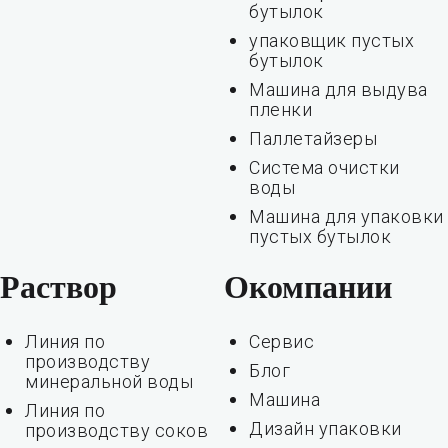
бутылок
упаковщик пустых
бутылок
Машина для выдува
пленки
Паллетайзеры
Система очистки
воды
Машина для упаковки
пустых бутылок
Раствор
Окомпании
Линия по
Сервис
производству
Блог
минеральной воды
Машина
Линия по
Дизайн упаковки
производству соков