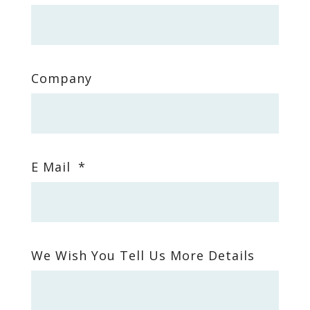
Company
E Mail
*
We Wish You Tell Us More Details