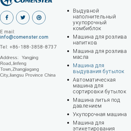
Выдувной
наполнительный
укупорочный
комбиблок
E mail:
Машина для розлива
info@comenster.com
напитков
Tel: +86-188-3858-8737
Машина для розлива
масла
Address: Yangjing
Road,Jinfeng
Машина для
Town,Zhangjiagang
выдувания бутылок
City,Jiangsu Province China
Автоматическая
машина для
сортировки бутылок
Машина литья под
давлением
Укупорочная машина
Машина для
этикетирования