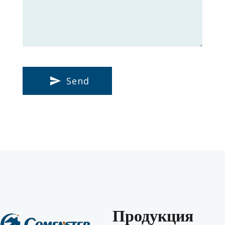
Send
Продукция